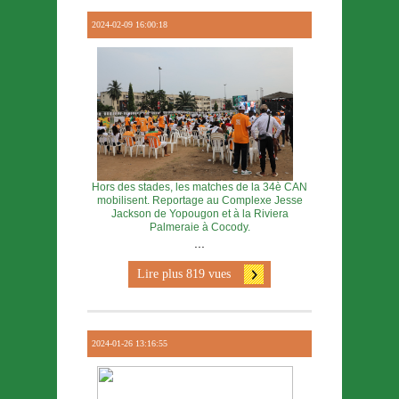
2024-02-09 16:00:18
Hors des stades, les matches de la 34è CAN
mobilisent. Reportage au Complexe Jesse
Jackson de Yopougon et à la Riviera
Palmeraie à Cocody.
...
Lire plus 819 vues
2024-01-26 13:16:55