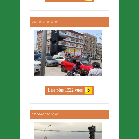
2026-04-29 09:59:03
...
Lire plus 1322 vues
2026-04-29 09:58:48