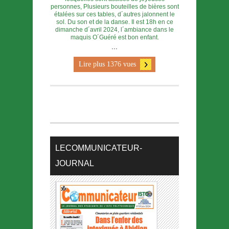
personnes, Plusieurs bouteilles de bières sont
étalées sur ces tables, d´autres jalonnent le
sol. Du son et de la danse. Il est 18h en ce
dimanche d´avril 2024, l´ambiance dans le
maquis O´Guéré est bon enfant.
...
Lire plus 1376 vues
LECOMMUNICATEUR-
JOURNAL