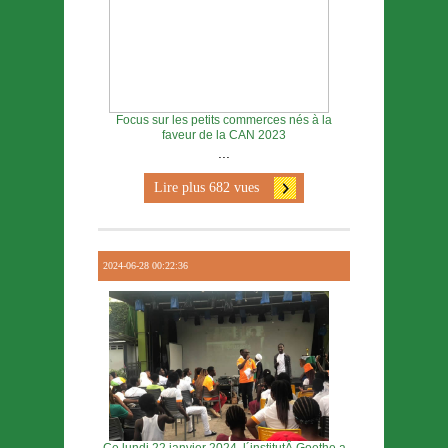
Focus sur les petits commerces nés à la
faveur de la CAN 2023
...
Lire plus 682 vues
2024-06-28 00:22:36