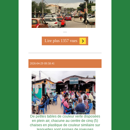
...
Lire plus 1357 vues
2026-04-29 09:58:41
De petites tables de couleur verte disposées
en plein air, chacune au centre de cinq (5)
chaises en plastique de couleur similaire sur
lesquelles sont assises de joyeuses