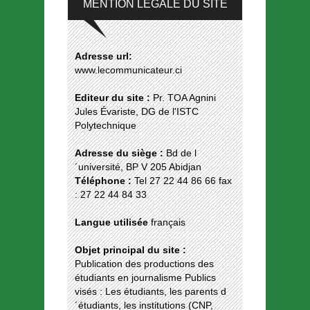
MENTION LEGALE DU SITE
Adresse url:
www.lecommunicateur.ci
Editeur du site :
Pr. TOA Agnini
Jules Évariste, DG de l'ISTC
Polytechnique
Adresse du siège :
Bd de l
´université, BP V 205 Abidjan
Téléphone :
Tel 27 22 44 86 66 fax
: 27 22 44 84 33
Langue utilisée
français
Objet principal du site :
Publication des productions des
étudiants en journalisme Publics
visés : Les étudiants, les parents d
´étudiants, les institutions (CNP,