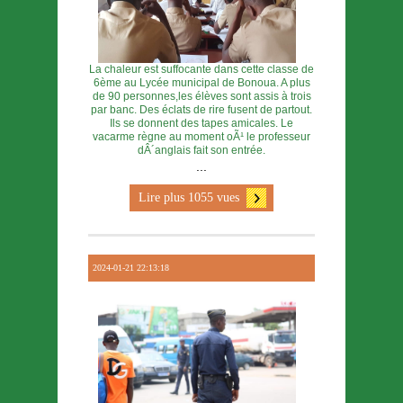
La chaleur est suffocante dans cette classe de
6ème au Lycée municipal de Bonoua. A plus
de 90 personnes,les élèves sont assis à trois
par banc. Des éclats de rire fusent de partout.
Ils se donnent des tapes amicales. Le
vacarme règne au moment oÃ¹ le professeur
dÂ´anglais fait son entrée.
...
Lire plus 1055 vues
2024-01-21 22:13:18