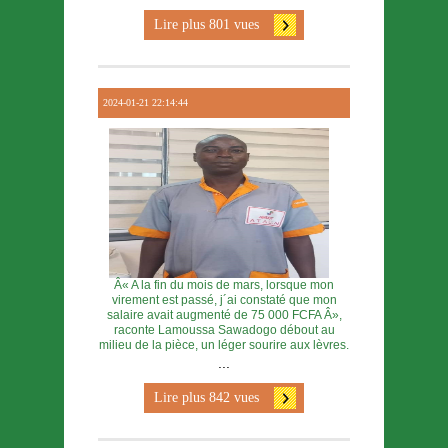
Lire plus 801 vues
2024-01-21 22:14:44
Â« A la fin du mois de mars, lorsque mon
virement est passé, j´ai constaté que mon
salaire avait augmenté de 75 000 FCFA Â»,
raconte Lamoussa Sawadogo débout au
milieu de la pièce, un léger sourire aux lèvres.
...
Lire plus 842 vues