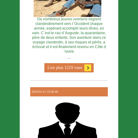
De nombreux jeunes ivoiriens migrent
clandestinement vers l´Occident chaque
année, espérant accomplir leurs rêves, en
vain. C´est le cas d´Auguste, la quarantaine,
père de deux enfants. Son aventure dans ce
voyage clandestin, à ses risques et périls, a
échoué et il est finalement revenu en Côte d
´ivoire.
...
Lire plus 1219 vues
2024-01-21 22:09:40