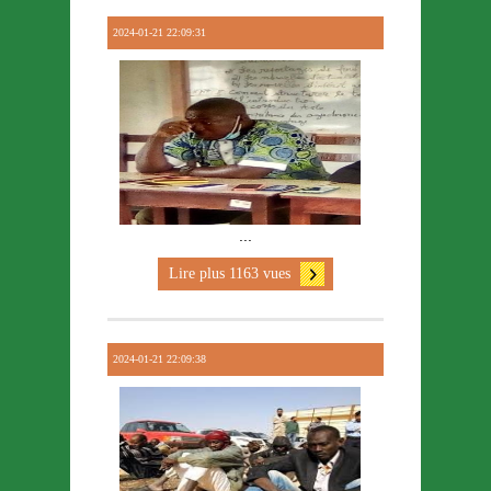
2024-01-21 22:09:31
...
Lire plus 1163 vues
2024-01-21 22:09:38