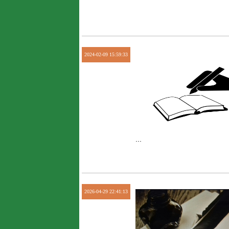
2024-02-09 15:59:33
...
2026-04-29 22:41:13