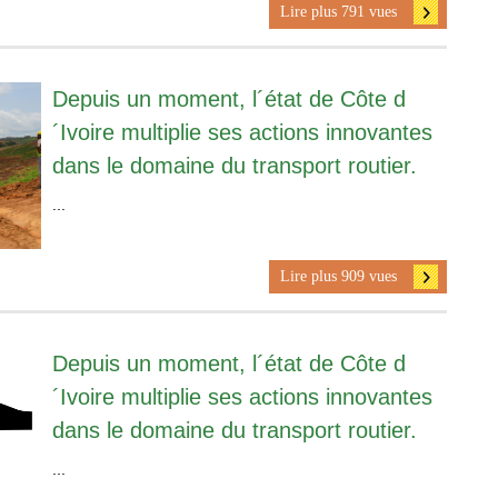
Lire plus 791 vues
Depuis un moment, l´état de Côte d
´Ivoire multiplie ses actions innovantes
dans le domaine du transport routier.
...
Lire plus 909 vues
Depuis un moment, l´état de Côte d
´Ivoire multiplie ses actions innovantes
dans le domaine du transport routier.
...