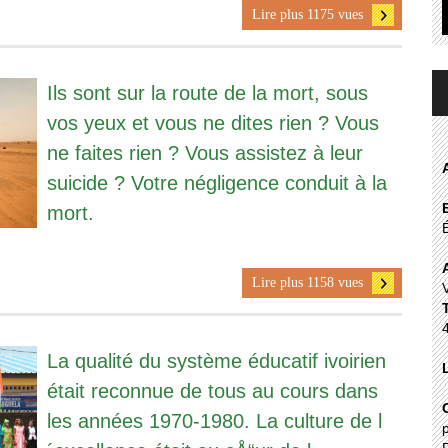
Lire plus 1175 vues
Ils sont sur la route de la mort, sous
vos yeux et vous ne dites rien ? Vous
ne faites rien ? Vous assistez à leur
suicide ? Votre négligence conduit à la
mort.
Lire plus 1158 vues
La qualité du système éducatif ivoirien
était reconnue de tous au cours dans
les années 1970-1980. La culture de l
p