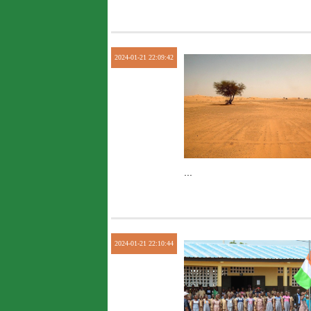
2024-01-21 22:09:42
...
2024-01-21 22:10:44