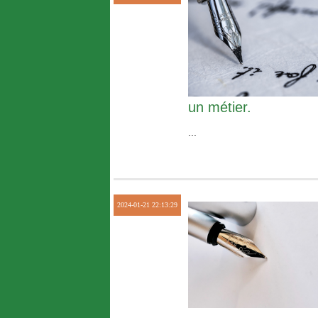
un métier.
...
2024-01-21 22:13:29