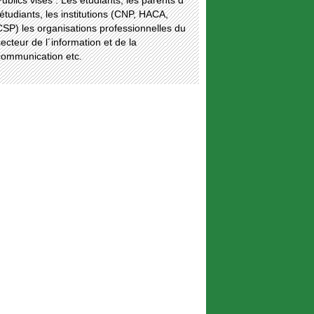
ublics visés : Les étudiants, les parents d
étudiants, les institutions (CNP, HACA,
SP) les organisations professionnelles du
ecteur de l´information et de la
communication etc.