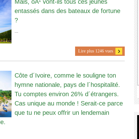
Mais, oÃ¹ vont-ils tous ces jeunes
entassés dans des bateaux de fortune
?
...
Lire plus 1246 vues
Côte d´Ivoire, comme le souligne ton
hymne nationale, pays de l´hospitalité.
Tu comptes environ 26% d´étrangers.
Cas unique au monde ! Serait-ce parce
que tu ne peux offrir un lendemain
e.