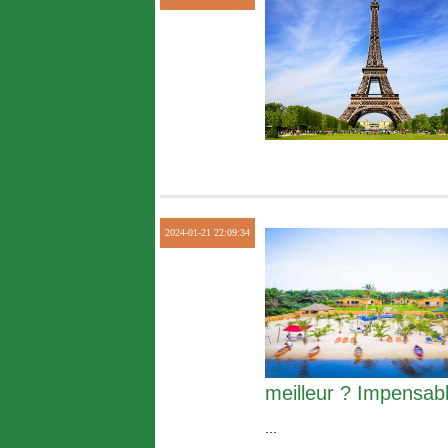
2024-01-21 22:09:34
meilleur ? Impensabl
...