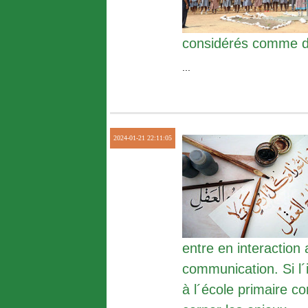
considérés comme de
...
2024-01-21 22:11:05
entre en interaction 
communication. Si l´
à l´école primaire co