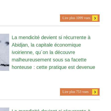
Lire plus 1099 vues
La mendicité devient si récurrente à
Abidjan, la capitale économique
ivoirienne, qu´on la découvre
malheureusement sous sa facette
honteuse : cette pratique est devenue
Lire plus 753 vues