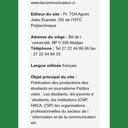
www.lecommunicateur.ci
Editeur du site :
Pr. TOA Agnini
Jules Évariste, DG de l'ISTC
Polytechnique
Adresse du siège :
Bd de l
´université, BP V 205 Abidjan
Téléphone :
Tel 27 22 44 86 66 fax
: 27 22 44 84 33
Langue utilisée
français
Objet principal du site :
Publication des productions des
étudiants en journalisme Publics
visés : Les étudiants, les parents d
´étudiants, les institutions (CNP,
HACA, CSP) les organisations
professionnelles du secteur de l
´information et de la communication
etc.