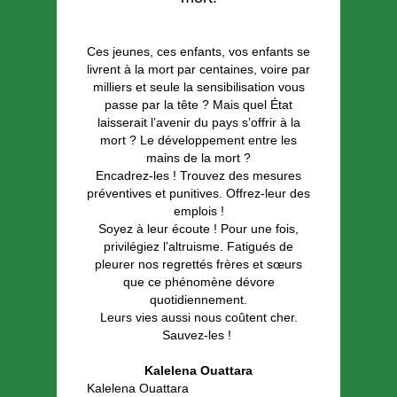
Ces jeunes, ces enfants, vos enfants se
livrent à la mort par centaines, voire par
milliers et seule la sensibilisation vous
passe par la tête ? Mais quel État
laisserait l’avenir du pays s’offrir à la
mort ? Le développement entre les
mains de la mort ?
Encadrez-les ! Trouvez des mesures
préventives et punitives. Offrez-leur des
emplois !
Soyez à leur écoute ! Pour une fois,
privilégiez l’altruisme. Fatigués de
pleurer nos regrettés frères et sœurs
que ce phénomène dévore
quotidiennement.
Leurs vies aussi nous coûtent cher.
Sauvez-les !
Kalelena Ouattara
Kalelena Ouattara