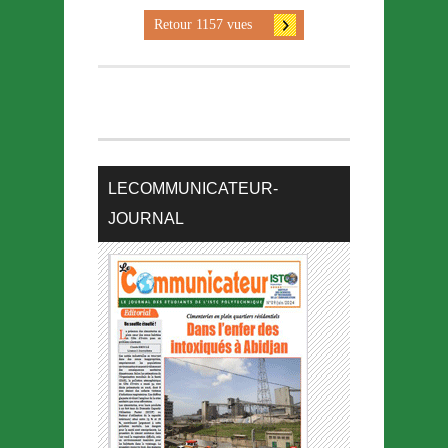
Retour 1157 vues
LECOMMUNICATEUR-
JOURNAL