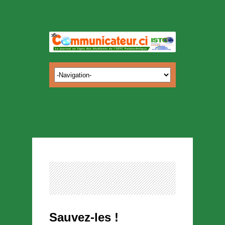
Sauvez-les !