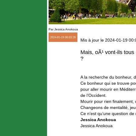
Par Jessica Anokoua
2024-01-19 00:03:26
Mis à jour le 2024-01-19 00:
Mais, oÃ¹ vont-ils tou
?
A la recherche du bonheur, di
Ce bonheur qui se trouve pourt
pour aller mourir en Méditerr
de l’Occident.
Mourir pour rien finalement,
Changeons de mentalité, jeune
Ce n’est qu’une question de 
Jessica Anokoua
Jessica Anokoua