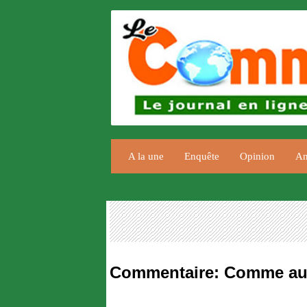
A la une
Enquête
Opinion
An
Commentaire: Comme au 