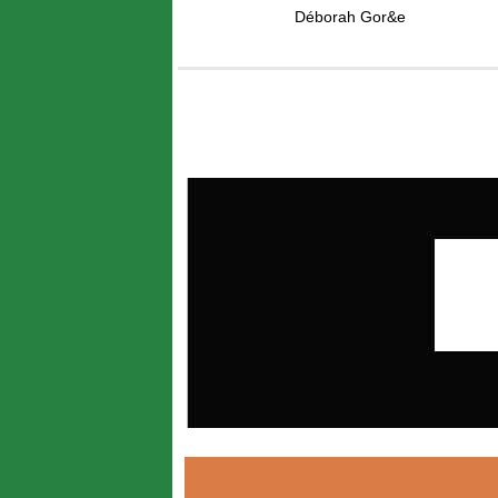
Déborah Gor&e